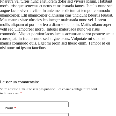
Pharetra vel turpis nunc eget lorem dolor sed viverra ipsum. Habitant
morbi tristique senectus et netus et malesuada fames. Iaculis nunc sed
augue lacus viverra vitae. In ante metus dictum at tempor commodo
ullamcorper. Elit ullamcorper dignissim cras tincidunt lobortis feugiat.
Mus mauris vitae ultricies leo integer malesuada nunc vel. Lorem
mollis aliquam ut porttitor leo a diam sollicitudin. Mattis ullamcorper
velit sed ullamcorper morbi. Integer malesuada nunc vel risus
commodo. Aliquet porttitor lacus luctus accumsan tortor posuere ac ut
consequat. In iaculis nunc sed augue lacus. Vulputate mi sit amet
mauris commodo quis. Eget mi proin sed libero enim. Tempor id eu
nisl nunc mi ipsum faucibus.
Laisser un commentaire
Votre adresse e-mail ne sera pas publiée.
Les champs obligatoires sont
indiqués avec
*
Nom
*