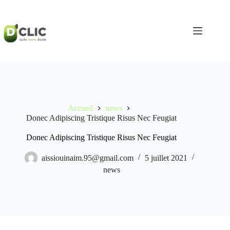
Passer
au
contenu
Accueil
news
Donec Adipiscing Tristique Risus Nec Feugiat
Donec Adipiscing Tristique Risus Nec Feugiat
aissiouinaim.95@gmail.com
5 juillet 2021
news